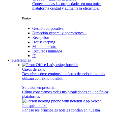
Conecta todas las propiedades en una única
plataforma central y aumenta la eficiencia.
Equipo
Gestión
corporativa
Dirección
general
y
operaciones
Recepción
Housekeeping
Mantenimiento
Recursos
humanos
IT
Referencias
Casos de éxito
Descubra cómo equipos hoteleros de todo el mundo
utilizan con éxito hotelkit.
Solución empresarial
Cómo conectamos todas tus propiedades en una única
plataforma.
Por qué hotelkit
Por eso los principales hoteles confían en nuestra