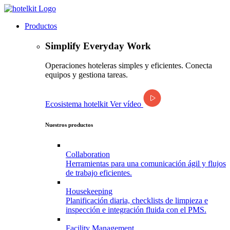
Productos
Simplify Everyday Work
Operaciones hoteleras simples y eficientes. Conecta
equipos y gestiona tareas.
Ecosistema hotelkit
Ver vídeo
Nuestros productos
Collaboration
Herramientas para una comunicación ágil y flujos
de trabajo eficientes.
Housekeeping
Planificación diaria, checklists de limpieza e
inspección e integración fluida con el PMS.
Facility
Management