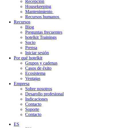
Recepción
Housekeeping
Mantenimiento
Recursos humanos
Recursos
Blog
Preguntas frecuentes
hotelkit Trainings
Socio
Prensa
Iniciar sesión
Por qué hotelkit
Grupos y cadenas
Casos de éxito
Ecosistema
Ventajas
Empresa
Sobre nosotros
Desarollo profesional
Indicaciones
Contacto
Soporte
Contacto
ES