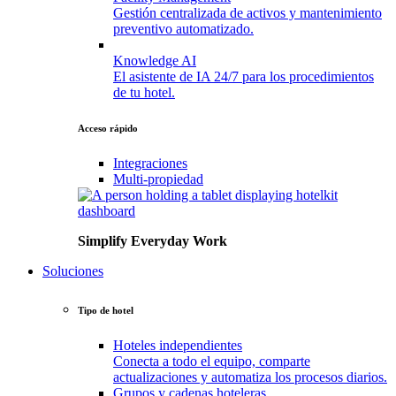
Gestión centralizada de activos y mantenimiento
preventivo automatizado.
Knowledge
AI
El asistente de IA 24/7 para los procedimientos
de tu hotel.
Acceso rápido
Integraciones
Multi-propiedad
Simplify Everyday Work
Soluciones
Tipo de hotel
Hoteles
independientes
Conecta a todo el equipo, comparte
actualizaciones y automatiza los procesos diarios.
Grupos
y
cadenas
hoteleras