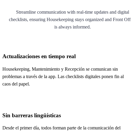
Streamline communication with real-time updates and digital
checklists, ensuring Housekeeping stays organized and Front Offi
is always informed.
Actualizaciones en tiempo real
Housekeeping, Mantenimiento y Recepción se comunican sin
problemas a través de la app. Las checklists digitales ponen fin al
caos del papel.
Sin barreras lingüísticas
Desde el primer día, todos forman parte de la comunicación del