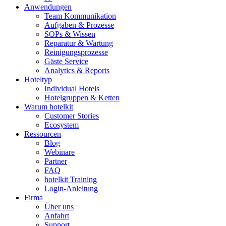
Anwendungen
Team Kommunikation
Aufgaben & Prozesse
SOPs & Wissen
Reparatur & Wartung
Reinigungsprozesse
Gäste Service
Analytics & Reports
Hoteltyp
Individual Hotels
Hotelgruppen & Ketten
Warum hotelkit
Customer Stories
Ecosystem
Ressourcen
Blog
Webinare
Partner
FAQ
hotelkit Training
Login-Anleitung
Firma
Über uns
Anfahrt
Support