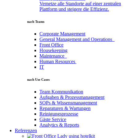
Vernetze alle Standorte auf einer zentralen
Plattform und steigere die Effizienz.
nach Teams
Corporate
Management
General
Management
and
Operations
Front
Office
Housekeeping
Maintenance
Human
Resources
IT
nach Use Cases
Team
Kommunikation
Aufgaben
&
Prozessmanagement
SOPs
&
Wissensmanagement
Reparaturen
&
Wartungen
Reinigungsprozesse
Gäste
Service
Analytics
&
Reports
Referenzen