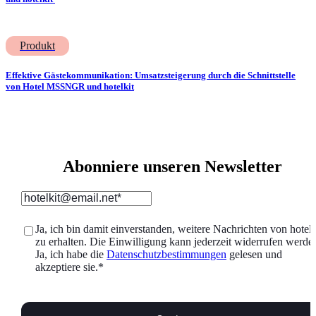
Produkt
Effektive Gästekommunikation: Umsatzsteigerung durch die Schnittstelle
von Hotel MSSNGR und hotelkit
Abonniere unseren Newsletter
Ja, ich bin damit einverstanden, weitere Nachrichten von hotelk
zu erhalten. Die Einwilligung kann jederzeit widerrufen werde
Ja, ich habe die
Datenschutzbestimmungen
gelesen und
akzeptiere sie.
*