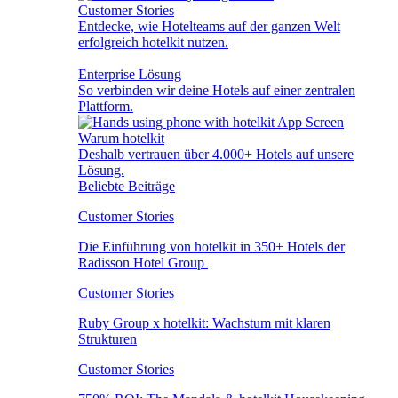
Customer Stories
Entdecke, wie Hotelteams auf der ganzen Welt
erfolgreich hotelkit nutzen.
Enterprise Lösung
So verbinden wir deine Hotels auf einer zentralen
Plattform.
Warum hotelkit
Deshalb vertrauen über 4.000+ Hotels auf unsere
Lösung.
Beliebte Beiträge
Customer Stories
Die Einführung von hotelkit in 350+ Hotels der
Radisson Hotel Group
Customer Stories
Ruby Group x hotelkit: Wachstum mit klaren
Strukturen
Customer Stories