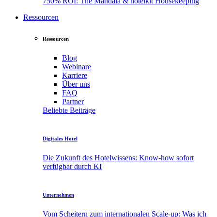
750% ROI: The Mandala & hotelkit Housekeeping
Ressourcen
Ressourcen
Blog
Webinare
Karriere
Über
uns
FAQ
Partner
Beliebte Beiträge
Digitales Hotel
Die Zukunft des Hotelwissens: Know-how sofort
verfügbar durch KI
Unternehmen
Vom Scheitern zum internationalen Scale-up: Was ich