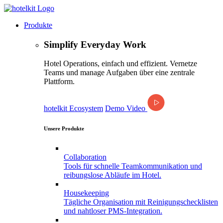
Produkte
Simplify Everyday Work
Hotel Operations, einfach und effizient. Vernetze
Teams und manage Aufgaben über eine zentrale
Plattform.
hotelkit Ecosystem
Demo Video
Unsere Produkte
Collaboration
Tools für schnelle Teamkommunikation und
reibungslose Abläufe im Hotel.
Housekeeping
Tägliche Organisation mit Reinigungschecklisten
und nahtloser PMS-Integration.