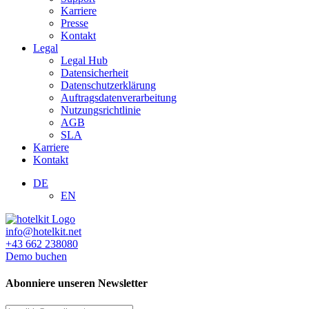
Karriere
Presse
Kontakt
Legal
Legal Hub
Datensicherheit
Datenschutzerklärung
Auftragsdatenverarbeitung
Nutzungsrichtlinie
AGB
SLA
Karriere
Kontakt
DE
EN
info@hotelkit.net
+43 662 238080
Demo buchen
Abonniere unseren Newsletter