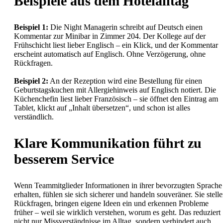
Beispiele aus dem Hotelalltag
Beispiel 1:
Die Night Managerin schreibt auf Deutsch einen
Kommentar zur Minibar in Zimmer 204. Der Kollege auf der
Frühschicht liest lieber Englisch – ein Klick, und der Kommentar
erscheint automatisch auf Englisch. Ohne Verzögerung, ohne
Rückfragen.
Beispiel 2:
An der Rezeption wird eine Bestellung für einen
Geburtstagskuchen mit Allergiehinweis auf Englisch notiert. Die
Küchenchefin liest lieber Französisch – sie öffnet den Eintrag am
Tablet, klickt auf „Inhalt übersetzen“, und schon ist alles
verständlich.
Klare Kommunikation führt zu
besserem Service
Wenn Teammitglieder Informationen in ihrer bevorzugten Sprache
erhalten, fühlen sie sich sicherer und handeln souveräner. Sie stell
Rückfragen, bringen eigene Ideen ein und erkennen Probleme
früher – weil sie wirklich verstehen, worum es geht. Das reduziert
nicht nur Missverständnisse im Alltag, sondern verhindert auch