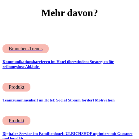
Mehr davon?
Branchen-Trends
Kommunikationsbarrieren im Hotel überwinden: Strategien für
reibungslose Abläufe
Produkt
Teamzusammenhalt im Hotel: Social Stream fördert Motivation
Produkt
Digitaler Service im Familienhotel: ULRICHSHOF optimiert mit Guestnet
und hotelkit