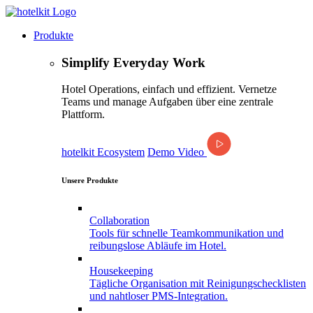
Produkte
Simplify Everyday Work
Hotel Operations, einfach und effizient. Vernetze
Teams und manage Aufgaben über eine zentrale
Plattform.
hotelkit Ecosystem
Demo Video
Unsere Produkte
Collaboration
Tools für schnelle Teamkommunikation und
reibungslose Abläufe im Hotel.
Housekeeping
Tägliche Organisation mit Reinigungschecklisten
und nahtloser PMS-Integration.