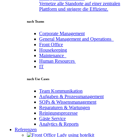
Vernetze alle Standorte auf einer zentralen
Plattform und steigere die Effizienz.
nach Teams
Corporate
Management
General
Management
and
Operations
Front
Office
Housekeeping
Maintenance
Human
Resources
IT
nach Use Cases
Team
Kommunikation
Aufgaben
&
Prozessmanagement
SOPs
&
Wissensmanagement
Reparaturen
&
Wartungen
Reinigungsprozesse
Gäste
Service
Analytics
&
Reports
Referenzen