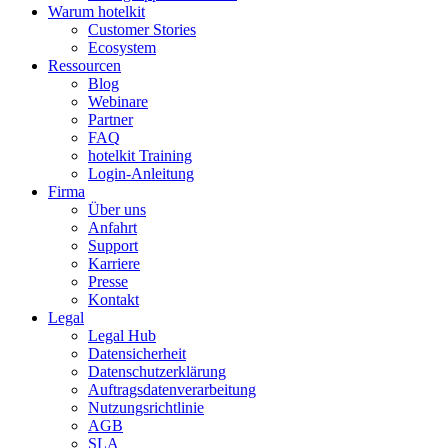
Warum hotelkit
Customer Stories
Ecosystem
Ressourcen
Blog
Webinare
Partner
FAQ
hotelkit Training
Login-Anleitung
Firma
Über uns
Anfahrt
Support
Karriere
Presse
Kontakt
Legal
Legal Hub
Datensicherheit
Datenschutzerklärung
Auftragsdatenverarbeitung
Nutzungsrichtlinie
AGB
SLA