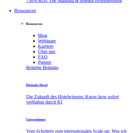
750% ROI: The Mandala & hotelkit Housekeeping
Ressourcen
Ressourcen
Blog
Webinare
Karriere
Über
uns
FAQ
Partner
Beliebte Beiträge
Digitales Hotel
Die Zukunft des Hotelwissens: Know-how sofort
verfügbar durch KI
Unternehmen
Vom Scheitern zum internationalen Scale-up: Was ich