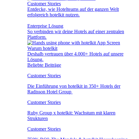
Customer Stories
Entdecke, wie Hotelteams auf der ganzen Welt
erfolgreich hotelkit nutzen.
Enterprise Lösung
So verbinden wir deine Hotels auf einer zentralen
Plattform.
Warum hotelkit
Deshalb vertrauen über 4.000+ Hotels auf unsere
Lösung.
Beliebte Beiträge
Customer Stories
Die Einführung von hotelkit in 350+ Hotels der
Radisson Hotel Group
Customer Stories
Ruby Group x hotelkit: Wachstum mit klaren
Strukturen
Customer Stories