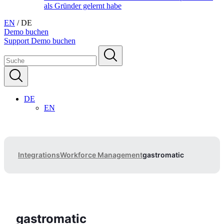
als Gründer gelernt habe
EN
/
DE
Demo buchen
Support
Demo buchen
DE
EN
Integrations
Workforce Management
gastromatic
gastromatic