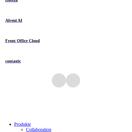
Hoteza
Alveni AI
Front Office Cloud
contastic
Produkte
Collaboration