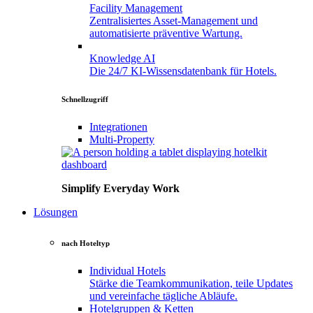
Facility
Management
Zentralisiertes Asset-Management und
automatisierte präventive Wartung.
Knowledge
AI
Die 24/7 KI-Wissensdatenbank für Hotels.
Schnellzugriff
Integrationen
Multi-Property
Simplify Everyday Work
Lösungen
nach Hoteltyp
Individual
Hotels
Stärke die Teamkommunikation, teile Updates
und vereinfache tägliche Abläufe.
Hotelgruppen
&
Ketten