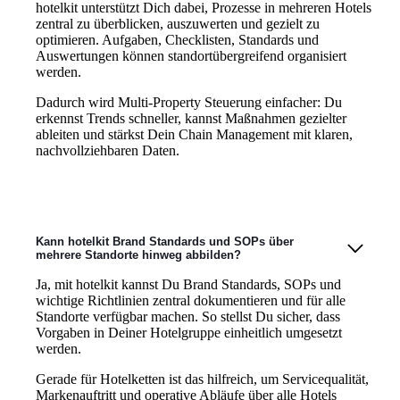
hotelkit unterstützt Dich dabei, Prozesse in mehreren Hotels
zentral zu überblicken, auszuwerten und gezielt zu
optimieren. Aufgaben, Checklisten, Standards und
Auswertungen können standortübergreifend organisiert
werden.
Dadurch wird Multi-Property Steuerung einfacher: Du
erkennst Trends schneller, kannst Maßnahmen gezielter
ableiten und stärkst Dein Chain Management mit klaren,
nachvollziehbaren Daten.
Kann hotelkit Brand Standards und SOPs über
mehrere Standorte hinweg abbilden?
Ja, mit hotelkit kannst Du Brand Standards, SOPs und
wichtige Richtlinien zentral dokumentieren und für alle
Standorte verfügbar machen. So stellst Du sicher, dass
Vorgaben in Deiner Hotelgruppe einheitlich umgesetzt
werden.
Gerade für Hotelketten ist das hilfreich, um Servicequalität,
Markenauftritt und operative Abläufe über alle Hotels