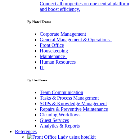
Connect all properties on one central platform
and boost efficiency.
By Hotel Teams
Corporate
Management
General
Management
&
Operations
Front
Office
Housekeeping
Maintenance
Human
Resources
IT
By Use Cases
Team
Communication
Tasks
&
Process
Management
SOPs
&
Knowledge
Management
Repairs
&
Preventive
Maintenance
Cleaning
Workflows
Guest
Services
Analytics
&
Reports
References