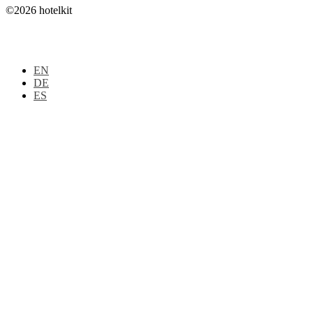
©2026 hotelkit
EN
DE
ES