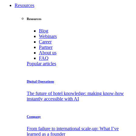
Resources
Resources
Blog
Webinars
Career
Partner
About
us
FAQ
Popular articles
Digital Operations
The future of hotel knowledge: making know-how
instantly accessible with AI
Company
From failure to international scale-up: What I’ve
learned as a founder