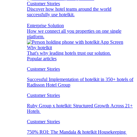
Customer Stories
Discover how hotel teams around the world
successfully use hotelkit.
Enterprise Solution
How we connect all you properties on one single
platform.
Why hotelkit
That's why leading hotels trust our solution.
Popular articles
Customer Stories
Successful Implementation of hotelkit in 350+ hotels of
Radisson Hotel Group
Customer Stories
Ruby Group x hotelkit: Structured Growth Across 21+
Hotels
Customer Stories
750% ROI: The Mandala & hotelkit Housekeeping